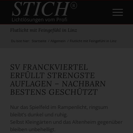
Flutlicht mit Feingefühl in Linz
Du bist hier:
Startseite
/
Allgemein
/
Flutlicht mit Feingefühl in Linz
SV FRANCKVIERTEL
ERFÜLLT STRENGSTE
AUFLAGEN – NACHBARN
BESTENS GESCHÜTZT
Nur das Spielfeld im Rampenlicht, ringsum
bleibt’s dunkel und ruhig.
Selbst Kleingärten und das Altenheim gegenüber
bleiben unbehelligt.