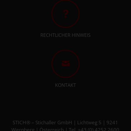
RECHTLICHER HINWEIS
KONTAKT
STICH® – Stichaller GmbH | Lichtweg 5 | 9241
Wernberg | Österreich |
Tel. +43 (0) 4252 2600