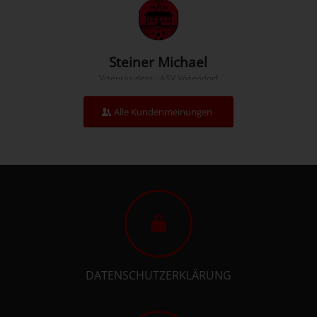
Steiner Michael
Vizepräsident - ASV Vösendorf
Alle Kundenmeinungen
DATENSCHUTZERKLÄRUNG