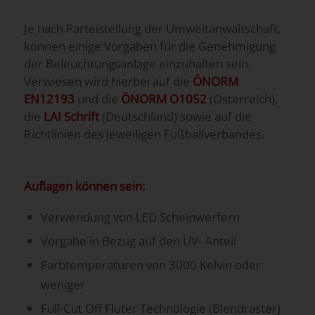
Je nach Parteistellung der Umweltanwaltschaft,
können einige Vorgaben für die Genehmigung
der Beleuchtungsanlage einzuhalten sein.
Verwiesen wird hierbei auf die
ÖNORM
EN12193
und die
ÖNORM O1052
(Österreich),
die
LAI Schrift
(Deutschland) sowie auf die
Richtlinien des jeweiligen Fußballverbandes.
Auflagen können sein:
Verwendung von LED Scheinwerfern
Vorgabe in Bezug auf den UV- Anteil
Farbtemperaturen von 3000 Kelvin oder
weniger
Full-Cut Off Fluter Technologie (Blendraster)